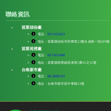
聯絡資訊
苗栗頭份廠
電話：
037-622623
add
地址：苗栗縣頭份市田寮里22鄰永貞路一段269號
add
苗栗苑裡廠
電話：
037-851600
add
地址：苗栗縣苑裡鎮苑港里2鄰10之52號
add
台南新市廠
電話：
06-5899105
add
地址：台南市新市區中華路33號
add