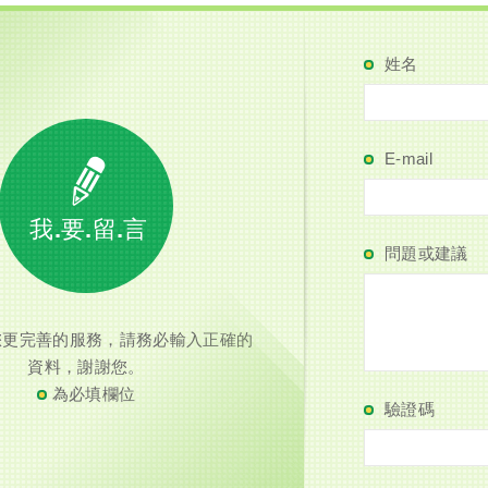
姓名
E-mail
我.要.留.言
問題或建議
您更完善的服務，請務必輸入正確的
資料，謝謝您。
為必填欄位
驗證碼