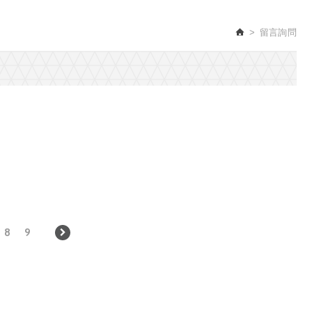
留言詢問
8
9