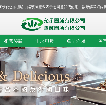
資訊來優化您的體驗，繼續瀏覽即表示您同意我們使用。欲瞭解詳細內
相關認證
中央廚房
產品介紹
留